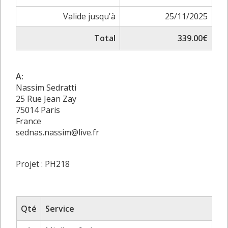
Valide jusqu'à
25/11/2025
Total
339.00€
A:
Nassim Sedratti
25 Rue Jean Zay
75014 Paris
France
sednas.nassim@live.fr
Projet : PH218
Qté
Service