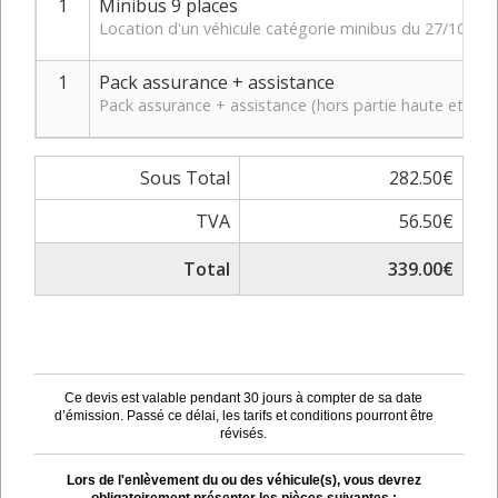
1
Minibus 9 places
Location d'un véhicule catégorie minibus du 27/10/20
1
Pack assurance + assistance
Pack assurance + assistance (hors partie haute et bas
Sous Total
282.50€
TVA
56.50€
Total
339.00€
Ce devis est valable pendant 30 jours à compter de sa date
d’émission. Passé ce délai, les tarifs et conditions pourront être
révisés.
Lors de l'enlèvement du ou des véhicule(s), vous devrez
obligatoirement présenter les pièces suivantes :