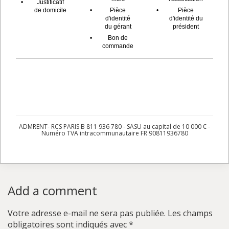
•
Justificatif
de domicile
•
Pièce
•
Pièce
d'identité
d'identité du
du gérant
président
•
Bon de
commande
ADMRENT- RCS PARIS B 811 936 780 - SASU au capital de 10 000 € -
Numéro TVA intracommunautaire FR 90811936780
Add a comment
Votre adresse e-mail ne sera pas publiée.
Les champs
obligatoires sont indiqués avec
*