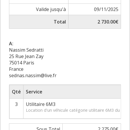
Valide jusqu'à
09/11/2025
Total
2 730.00€
A:
Nassim Sedratti
25 Rue Jean Zay
75014 Paris
France
sednas.nassim@live.fr
Qté
Service
3
Utilitaire 6M3
Location d'un véhicule catégorie utilitaire 6M3 du 18
Sous Total
2 275.00€