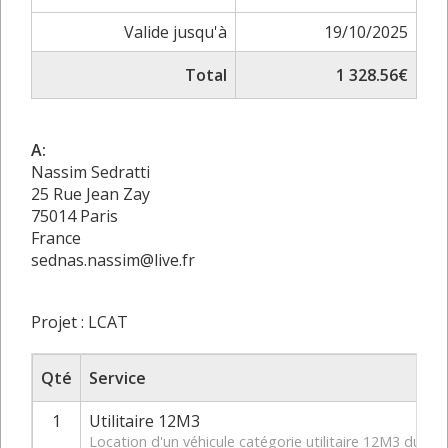
Valide jusqu'à
19/10/2025
Total
1 328.56€
A:
Nassim Sedratti
25 Rue Jean Zay
75014 Paris
France
sednas.nassim@live.fr
Projet : LCAT
Qté
Service
1
Utilitaire 12M3
Location d'un véhicule catégorie utilitaire 12M3 du 2