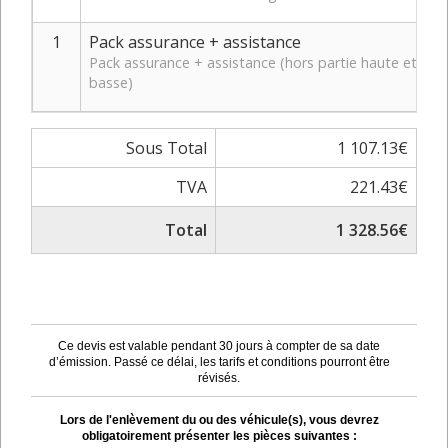
1
Pack assurance + assistance
Pack assurance + assistance (hors partie haute et
basse)
Sous Total
1 107.13€
TVA
221.43€
Total
1 328.56€
Ce devis est valable pendant 30 jours à compter de sa date
d’émission. Passé ce délai, les tarifs et conditions pourront être
révisés.
Lors de l'enlèvement du ou des véhicule(s), vous devrez
obligatoirement présenter les pièces suivantes :