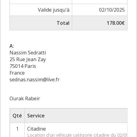
Valide jusqu'à
02/10/2025
Total
178.00€
A:
Nassim Sedratti
25 Rue Jean Zay
75014 Paris
France
sednas.nassim@live.fr
Ourak Rabeir
Qté
Service
1
Citadine
Location d'un véhicule catégorie citadine du 02/09/2