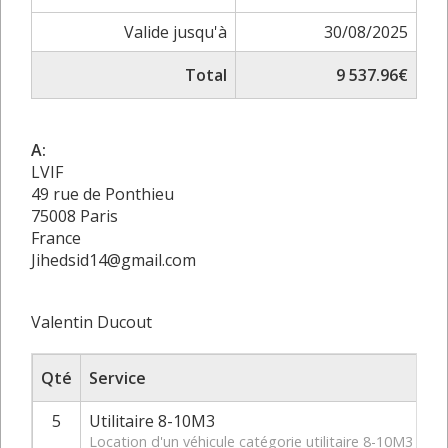
Valide jusqu'à
30/08/2025
Total
9 537.96€
A:
LVIF
49 rue de Ponthieu
75008 Paris
France
Jihedsid14@gmail.com
Valentin Ducout
Qté
Service
5
Utilitaire 8-10M3
Location d'un véhicule catégorie utilitaire 8-10M3 du