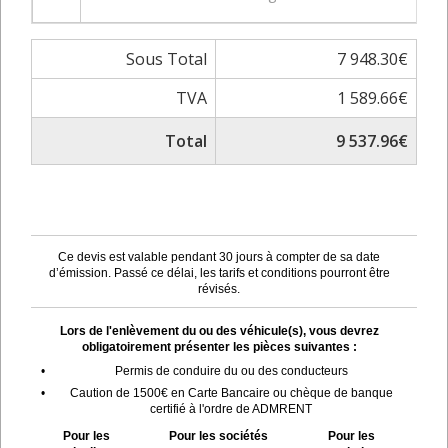
Sous Total
7 948.30€
TVA
1 589.66€
Total
9 537.96€
Ce devis est valable pendant 30 jours à compter de sa date
d’émission. Passé ce délai, les tarifs et conditions pourront être
révisés.
Lors de l'enlèvement du ou des véhicule(s), vous devrez
obligatoirement présenter les pièces suivantes :
•
Permis de conduire du ou des conducteurs
•
Caution de 1500€ en Carte Bancaire ou chèque de banque
certifié à l'ordre de ADMRENT
Pour les
Pour les sociétés
Pour les