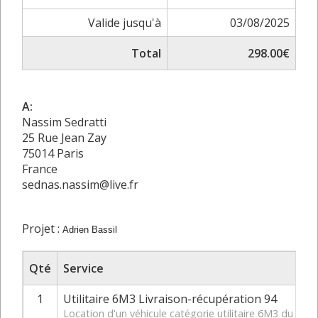
Valide jusqu'à
03/08/2025
Total
298.00€
A:
Nassim Sedratti
25 Rue Jean Zay
75014 Paris
France
sednas.nassim@live.fr
Projet :
Adrien Bassil
Qté
Service
1
Utilitaire 6M3 Livraison-récupération 94
Location d'un véhicule catégorie utilitaire 6M3 du 07