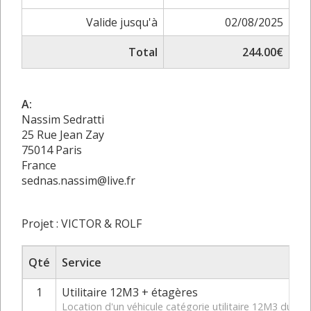
Valide jusqu'à
02/08/2025
Total
244.00€
A:
Nassim Sedratti
25 Rue Jean Zay
75014 Paris
France
sednas.nassim@live.fr
Projet : VICTOR & ROLF
Qté
Service
1
Utilitaire 12M3 + étagères
Location d'un véhicule catégorie utilitaire 12M3 du 0