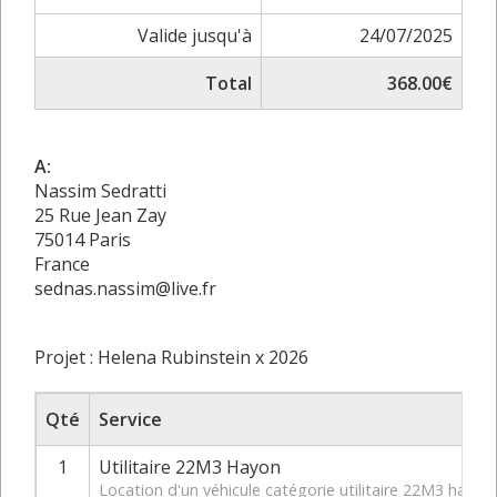
Valide jusqu'à
24/07/2025
Total
368.00€
A:
Nassim Sedratti
25 Rue Jean Zay
75014 Paris
France
sednas.nassim@live.fr
Projet : Helena Rubinstein x 2026
Qté
Service
1
Utilitaire 22M3 Hayon
Location d'un véhicule catégorie utilitaire 22M3 hay