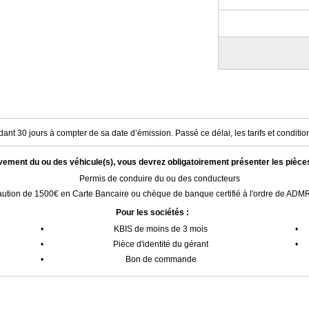
ant 30 jours à compter de sa date d’émission. Passé ce délai, les tarifs et condition
èvement du ou des véhicule(s), vous devrez obligatoirement présenter les pièce
Permis de conduire du ou des conducteurs
ution de 1500€ en Carte Bancaire ou chèque de banque certifié à l'ordre de AD
Pour les sociétés :
•
KBIS de moins de 3 mois
•
•
Pièce d'identité du gérant
•
•
Bon de commande