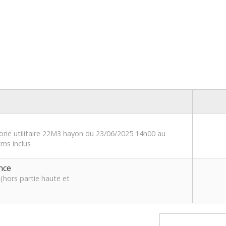
orie utilitaire 22M3 hayon du 23/06/2025 14h00 au
ms inclus
nce
(hors partie haute et