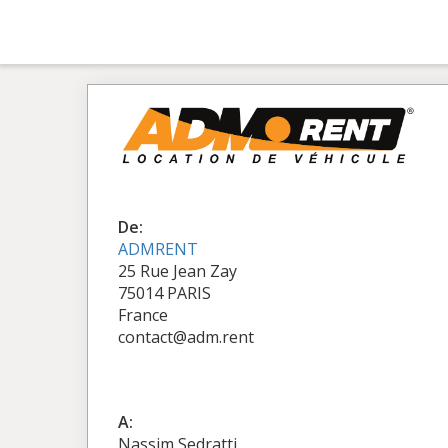
De:
ADMRENT
25 Rue Jean Zay
75014 PARIS
France
contact@adm.rent
A:
Nassim Sedratti