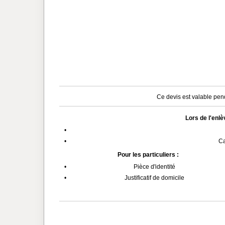
Ce devis est valable pend
Lors de l'enl
•
•
Ca
Pour les particuliers :
•
Pièce d'identité
•
Justificatif de domicile