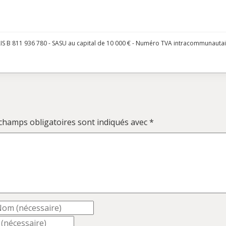
S B 811 936 780 - SASU au capital de 10 000 € - Numéro TVA intracommunauta
champs obligatoires sont indiqués avec
*