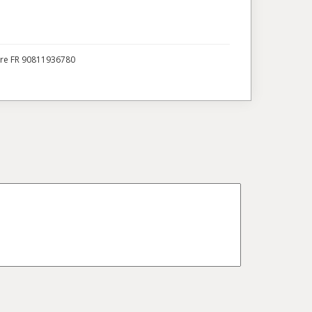
ire FR 90811936780