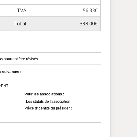
TVA
56.33€
Total
338.00€
s pourront être révisés.
s suivantes :
MRENT
Pour les associations :
Les statuts de l'association
Pièce d'identité du président