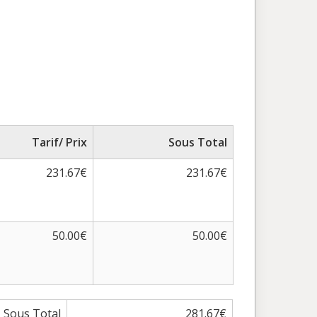
Tarif/ Prix
Sous Total
231.67€
231.67€
50.00€
50.00€
Sous Total
281.67€