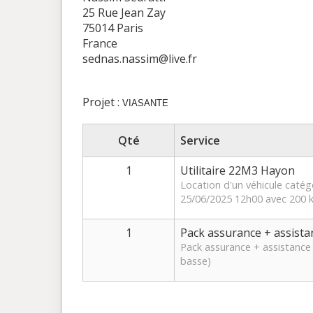
25 Rue Jean Zay
75014 Paris
France
sednas.nassim@live.fr
Projet :
VIASANTE
Qté
Service
1
Utilitaire 22M3 Hayon
Location d'un véhicule catég
25/06/2025 12h00 avec 200 k
1
Pack assurance + assista
Pack assurance + assistance 
basse)