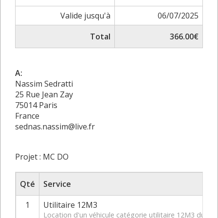
Valide jusqu'à
06/07/2025
Total
366.00€
A:
Nassim Sedratti
25 Rue Jean Zay
75014 Paris
France
sednas.nassim@live.fr
Projet : MC DO
Qté
Service
1
Utilitaire 12M3
Location d'un véhicule catégorie utilitaire 12M3 du 1