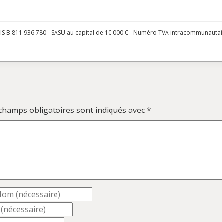
S B 811 936 780 - SASU au capital de 10 000 € - Numéro TVA intracommunauta
champs obligatoires sont indiqués avec
*