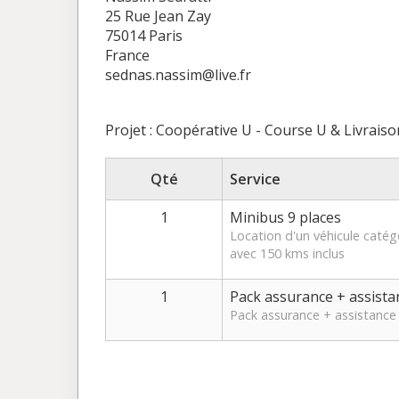
25 Rue Jean Zay
75014 Paris
France
sednas.nassim@live.fr
Projet : Coopérative U - Course U
&
Livraiso
Qté
Service
1
Minibus 9 places
Location d'un véhicule caté
avec 150 kms inclus
1
Pack assurance + assista
Pack assurance + assistance 