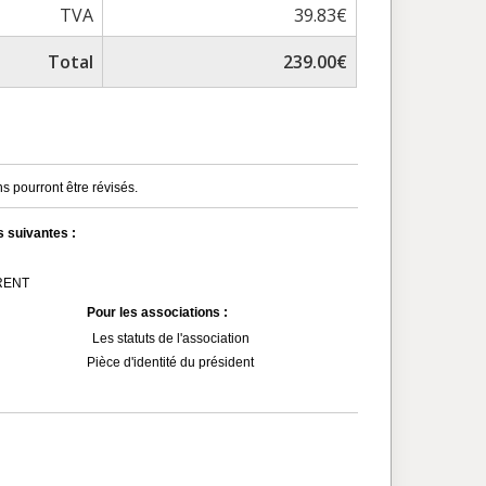
TVA
39.83€
Total
239.00€
s pourront être révisés.
s suivantes :
MRENT
Pour les associations :
Les statuts de l'association
Pièce d'identité du président