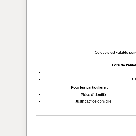
Ce devis est valable pend
Lors de l'enl
•
•
Ca
Pour les particuliers :
•
Pièce d'identité
•
Justificatif de domicile