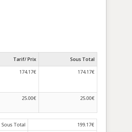
Tarif/ Prix
Sous Total
174.17€
174.17€
25.00€
25.00€
Sous Total
199.17€