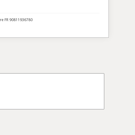
ire FR 90811936780