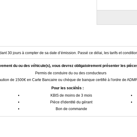
ant 30 jours à compter de sa date d’émission. Passé ce délai, les tarifs et condition
èvement du ou des véhicule(s), vous devrez obligatoirement présenter les pièce
Permis de conduire du ou des conducteurs
ution de 1500€ en Carte Bancaire ou chèque de banque certifié à l'ordre de AD
Pour les sociétés :
•
KBIS de moins de 3 mois
•
•
Pièce d'identité du gérant
•
•
Bon de commande