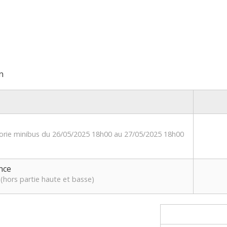
n
gorie minibus du 26/05/2025 18h00 au 27/05/2025 18h00
nce
(hors partie haute et basse)