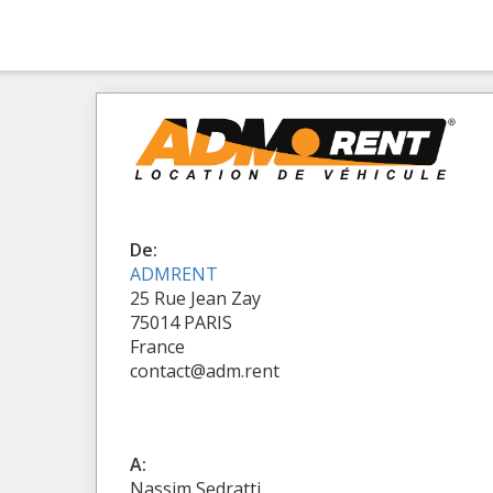
De:
ADMRENT
25 Rue Jean Zay
75014 PARIS
France
contact@adm.rent
A:
Nassim Sedratti