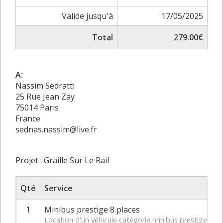
Valide jusqu'à
17/05/2025
Total
279.00€
A:
Nassim Sedratti
25 Rue Jean Zay
75014 Paris
France
sednas.nassim@live.fr
Projet : Graille Sur Le Rail
Qté
Service
1
Minibus prestige 8 places
Location d'un véhicule catégorie minibus prestige du