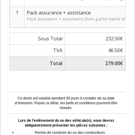
1
Pack assurance + assistance
Pack assurance + assistance (hors partie haute et bas
Sous Total
232.50€
TVA
46.50€
Total
279.00€
Ce devis est valable pendant 30 jours à compter de sa date
d’émission. Passé ce délai, les tarifs et conditions pourront être
révisés.
Lors de l'enlèvement du ou des véhicule(s), vous devrez
obligatoirement présenter les pièces suivantes :
•
Permis de conduire du ou des conducteurs