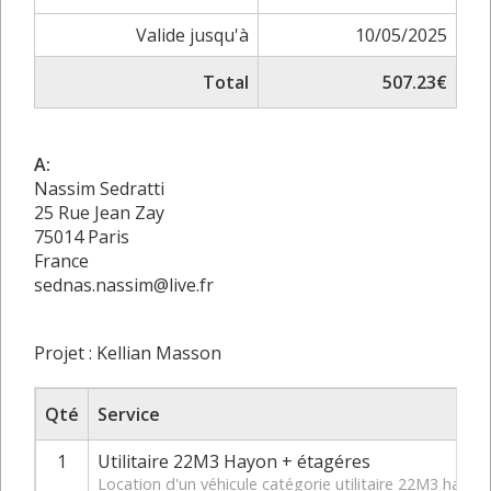
Valide jusqu'à
10/05/2025
Total
507.23€
A:
Nassim Sedratti
25 Rue Jean Zay
75014 Paris
France
sednas.nassim@live.fr
Projet : Kellian Masson
Qté
Service
1
Utilitaire 22M3 Hayon + étagéres
Location d'un véhicule catégorie utilitaire 22M3 hay