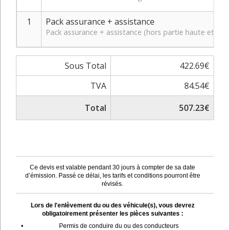
1
Pack assurance + assistance
Pack assurance + assistance (hors partie haute et bas
Sous Total
422.69€
TVA
84.54€
Total
507.23€
Ce devis est valable pendant 30 jours à compter de sa date
d’émission. Passé ce délai, les tarifs et conditions pourront être
révisés.
Lors de l'enlèvement du ou des véhicule(s), vous devrez
obligatoirement présenter les pièces suivantes :
•
Permis de conduire du ou des conducteurs