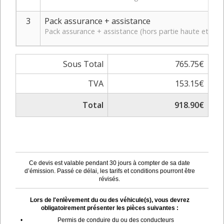
3
Pack assurance + assistance
Pack assurance + assistance (hors partie haute et bas
Sous Total
765.75€
TVA
153.15€
Total
918.90€
Ce devis est valable pendant 30 jours à compter de sa date
d’émission. Passé ce délai, les tarifs et conditions pourront être
révisés.
Lors de l'enlèvement du ou des véhicule(s), vous devrez
obligatoirement présenter les pièces suivantes :
•
Permis de conduire du ou des conducteurs