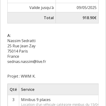
Valide jusqu'à
09/05/2025
Total
918.90€
A:
Nassim Sedratti
25 Rue Jean Zay
75014 Paris
France
sednas.nassim@live.fr
Projet : WWM K.
Qté
Service
3
Minibus 9 places
Location d'un véhicule catégorie minibus du 15/04/20