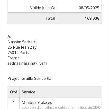
Valide jusqu'à
08/05/2025
Total
169.00€
A:
Nassim Sedratti
25 Rue Jean Zay
75014 Paris
France
sednas.nassim@live.fr
Projet : Graille Sur Le Rail
Qté
Service
1
Minibus 9 places
Location d'un véhicule catégorie minibus du 28/04/20