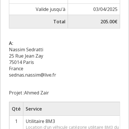
Valide jusqu'à
03/04/2025
Total
205.00€
A:
Nassim Sedratti
25 Rue Jean Zay
75014 Paris
France
sednas.nassim@live.fr
Projet :Ahmed Zair
Qté
Service
1
Utilitaire 8M3
Location d'un véhicule catégorie utilitaire 8M3 du 04