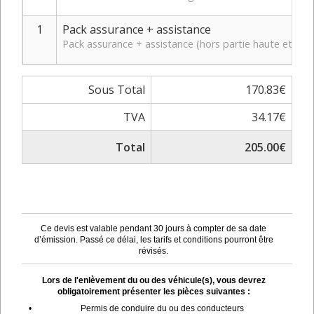
1
Pack assurance + assistance
Pack assurance + assistance (hors partie haute et bas
Sous Total
170.83€
TVA
34.17€
Total
205.00€
Ce devis est valable pendant 30 jours à compter de sa date
d’émission. Passé ce délai, les tarifs et conditions pourront être
révisés.
Lors de l'enlèvement du ou des véhicule(s), vous devrez
obligatoirement présenter les pièces suivantes :
•
Permis de conduire du ou des conducteurs