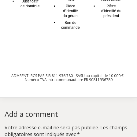
•
Justificatif
de domicile
•
Pièce
•
Pièce
d'identité
d'identité du
du gérant
président
•
Bon de
commande
ADMRENT- RCS PARIS B 811 936 780 - SASU au capital de 10 000 € -
Numéro TVA intracommunautaire FR 90811936780
Add a comment
Votre adresse e-mail ne sera pas publiée.
Les champs
obligatoires sont indiqués avec
*