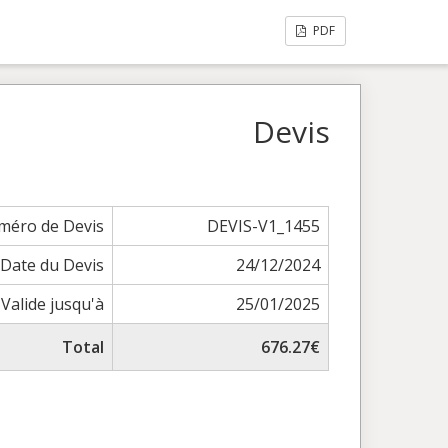
PDF
Devis
méro de Devis
DEVIS-V1_1455
Date du Devis
24/12/2024
Valide jusqu'à
25/01/2025
Total
676.27€