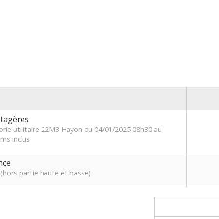
étagères
orie utilitaire 22M3 Hayon du 04/01/2025 08h30 au
ms inclus
nce
(hors partie haute et basse)