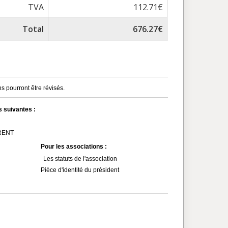
TVA
112.71€
Total
676.27€
s pourront être révisés.
s suivantes :
MRENT
Pour les associations :
Les statuts de l'association
Pièce d'identité du président