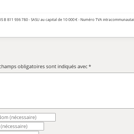
S B 811 936 780 - SASU au capital de 10 000 € - Numéro TVA intracommunauta
champs obligatoires sont indiqués avec
*