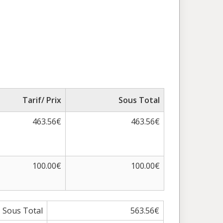
Tarif/ Prix
Sous Total
463.56€
463.56€
100.00€
100.00€
Sous Total
563.56€