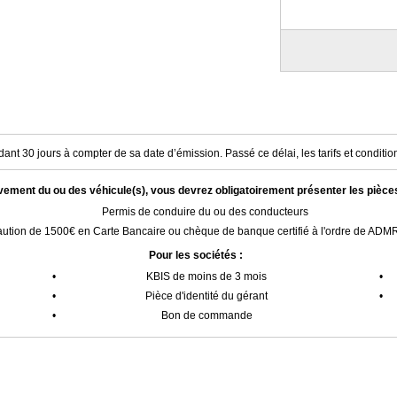
ant 30 jours à compter de sa date d’émission. Passé ce délai, les tarifs et condition
èvement du ou des véhicule(s), vous devrez obligatoirement présenter les pièce
Permis de conduire du ou des conducteurs
ution de 1500€ en Carte Bancaire ou chèque de banque certifié à l'ordre de AD
Pour les sociétés :
•
KBIS de moins de 3 mois
•
•
Pièce d'identité du gérant
•
•
Bon de commande