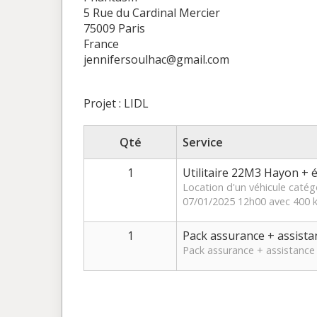
5 Rue du Cardinal Mercier
75009 Paris
France
jennifersoulhac@gmail.com
Projet : LIDL
Qté
Service
1
Utilitaire 22M3 Hayon + 
Location d'un véhicule catég
07/01/2025 12h00 avec 400 k
1
Pack assurance + assista
Pack assurance + assistance 