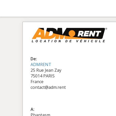
De:
ADMRENT
25 Rue Jean Zay
75014 PARIS
France
contact@adm.rent
A:
Phantasm