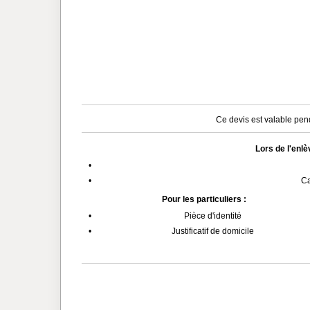
Ce devis est valable pend
Lors de l'enl
•
•
Ca
Pour les particuliers :
•
Pièce d'identité
•
Justificatif de domicile