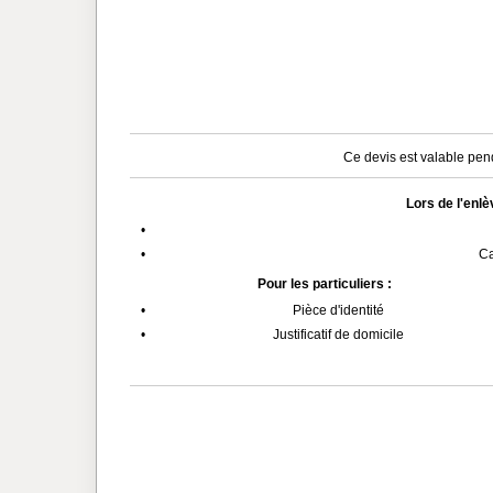
Ce devis est valable pend
Lors de l'enl
•
•
Ca
Pour les particuliers :
•
Pièce d'identité
•
Justificatif de domicile