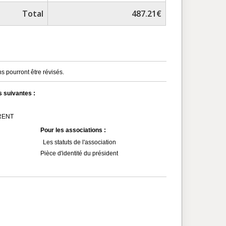
Total
487.21€
s pourront être révisés.
s suivantes :
MRENT
Pour les associations :
Les statuts de l'association
Pièce d'identité du président