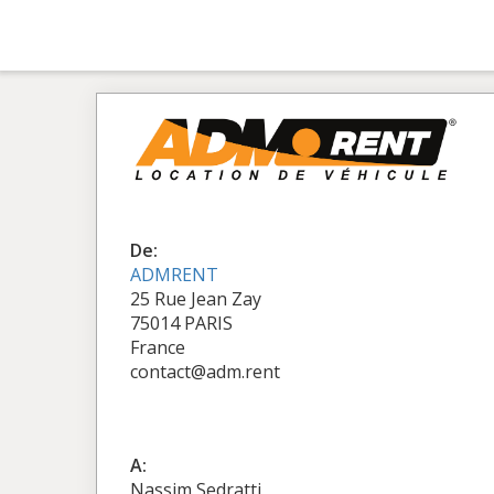
De:
ADMRENT
25 Rue Jean Zay
75014 PARIS
France
contact@adm.rent
A:
Nassim Sedratti