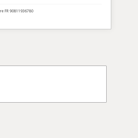
ire FR 90811936780