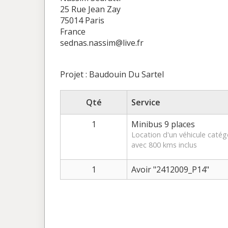
25 Rue Jean Zay
75014 Paris
France
sednas.nassim@live.fr
Projet : Baudouin Du Sartel
Qté
Service
1
Minibus 9 places
Location d'un véhicule caté
avec 800 kms inclus
1
Avoir "2412009_P14"