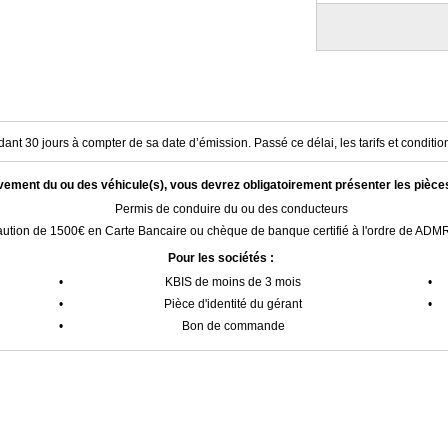
ant 30 jours à compter de sa date d’émission. Passé ce délai, les tarifs et condition
èvement du ou des véhicule(s), vous devrez obligatoirement présenter les pièce
Permis de conduire du ou des conducteurs
ution de 1500€ en Carte Bancaire ou chèque de banque certifié à l'ordre de AD
Pour les sociétés :
•
KBIS de moins de 3 mois
•
•
Pièce d'identité du gérant
•
•
Bon de commande