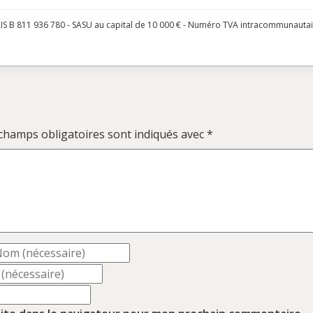
S B 811 936 780 - SASU au capital de 10 000 € - Numéro TVA intracommunauta
champs obligatoires sont indiqués avec
*