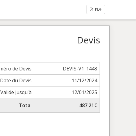
PDF
Devis
méro de Devis
DEVIS-V1_1448
Date du Devis
11/12/2024
Valide jusqu'à
12/01/2025
Total
487.21€