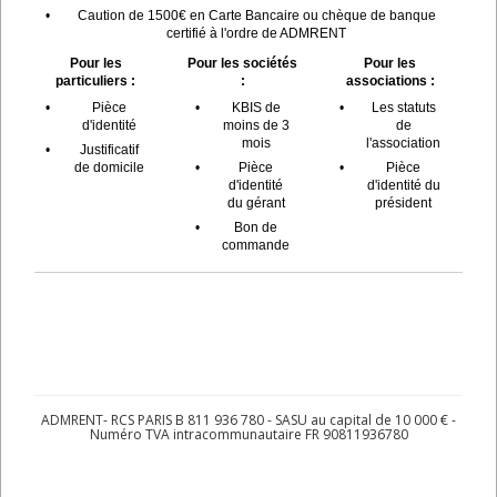
•
Caution de 1500€ en Carte Bancaire ou chèque de banque
certifié à l'ordre de ADMRENT
Pour les
Pour les sociétés
Pour les
particuliers :
:
associations :
•
Pièce
•
KBIS de
•
Les statuts
d'identité
moins de 3
de
mois
l'association
•
Justificatif
de domicile
•
Pièce
•
Pièce
d'identité
d'identité du
du gérant
président
•
Bon de
commande
ADMRENT- RCS PARIS B 811 936 780 - SASU au capital de 10 000 € -
Numéro TVA intracommunautaire FR 90811936780