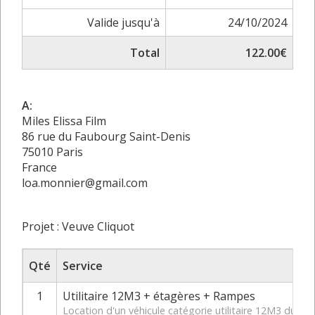
Valide jusqu'à
24/10/2024
Total
122.00€
A:
Miles Elissa Film
86 rue du Faubourg Saint-Denis
75010 Paris
France
loa.monnier@gmail.com
Projet : Veuve Cliquot
Qté
Service
1
Utilitaire 12M3 + étagères + Rampes
Location d'un véhicule catégorie utilitaire 12M3 du 2