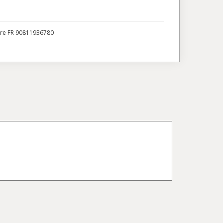
ire FR 90811936780