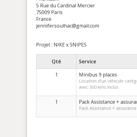
5 Rue du Cardinal Mercier
75009 Paris
France
jennifersoulhac@gmail.com
Projet : NIKE x SNIPES
Qté
Service
1
Minibus 9 places
Location d'un véhicule caté
avec 300 kms inclus
1
Pack Assistance + assura
Pack Assistance + assurance 