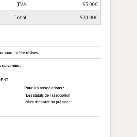
TVA
95.00€
Total
570.00€
s pourront être révisés.
s suivantes :
MRENT
Pour les associations :
Les statuts de l'association
Pièce d'identité du président