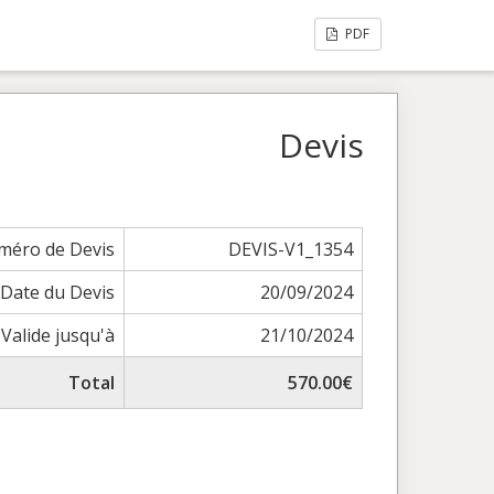
PDF
Devis
méro de Devis
DEVIS-V1_1354
Date du Devis
20/09/2024
Valide jusqu'à
21/10/2024
Total
570.00€