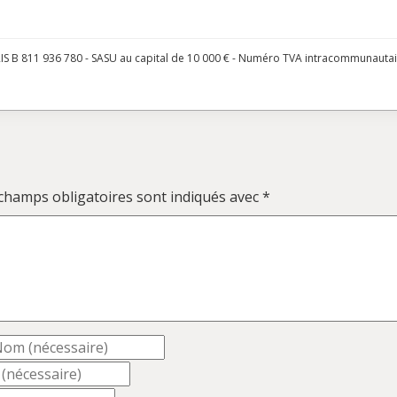
S B 811 936 780 - SASU au capital de 10 000 € - Numéro TVA intracommunauta
champs obligatoires sont indiqués avec
*