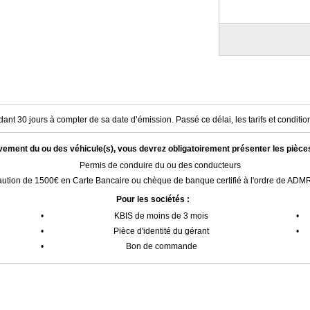
ant 30 jours à compter de sa date d’émission. Passé ce délai, les tarifs et condition
èvement du ou des véhicule(s), vous devrez obligatoirement présenter les pièce
Permis de conduire du ou des conducteurs
ution de 1500€ en Carte Bancaire ou chèque de banque certifié à l'ordre de AD
Pour les sociétés :
•
KBIS de moins de 3 mois
•
•
Pièce d'identité du gérant
•
•
Bon de commande