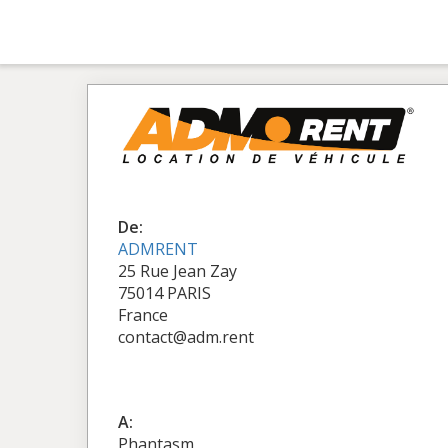
De:
ADMRENT
25 Rue Jean Zay
75014 PARIS
France
contact@adm.rent
A:
Phantasm