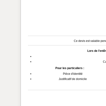
Ce devis est valable pend
Lors de l'enl
•
•
Ca
Pour les particuliers :
•
Pièce d'identité
•
Justificatif de domicile