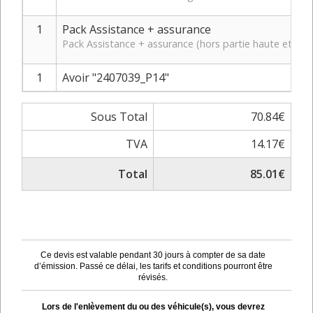
1
Pack Assistance + assurance
Pack Assistance + assurance (hors partie haute et bas
1
Avoir "2407039_P14"
Sous Total
70.84€
TVA
14.17€
Total
85.01€
Ce devis est valable pendant 30 jours à compter de sa date
d’émission. Passé ce délai, les tarifs et conditions pourront être
révisés.
Lors de l'enlèvement du ou des véhicule(s), vous devrez