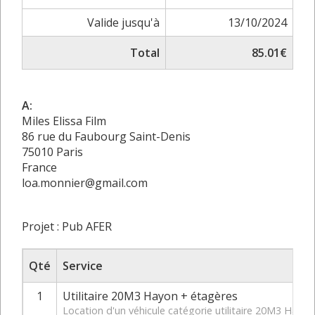
Valide jusqu'à
13/10/2024
Total
85.01€
A:
Miles Elissa Film
86 rue du Faubourg Saint-Denis
75010 Paris
France
loa.monnier@gmail.com
Projet : Pub AFER
Qté
Service
1
Utilitaire 20M3 Hayon + étagères
Location d'un véhicule catégorie utilitaire 20M3 Hay