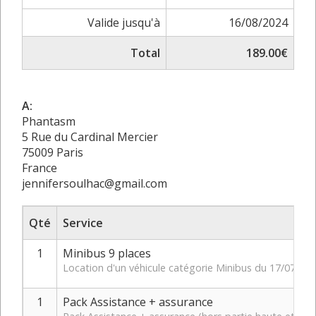
Valide jusqu'à
16/08/2024
Total
189.00€
A:
Phantasm
5 Rue du Cardinal Mercier
75009 Paris
France
jennifersoulhac@gmail.com
Qté
Service
1
Minibus 9 places
Location d'un véhicule catégorie Minibus du 17/07/20
1
Pack Assistance + assurance