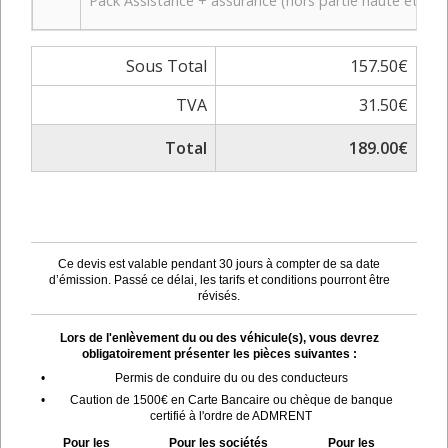
Pack Assistance + assurance (hors partie haute et bas
Sous Total
157.50€
TVA
31.50€
Total
189.00€
Ce devis est valable pendant 30 jours à compter de sa date
d’émission. Passé ce délai, les tarifs et conditions pourront être
révisés.
Lors de l'enlèvement du ou des véhicule(s), vous devrez
obligatoirement présenter les pièces suivantes :
•
Permis de conduire du ou des conducteurs
•
Caution de 1500€ en Carte Bancaire ou chèque de banque
certifié à l'ordre de ADMRENT
Pour les
Pour les sociétés
Pour les