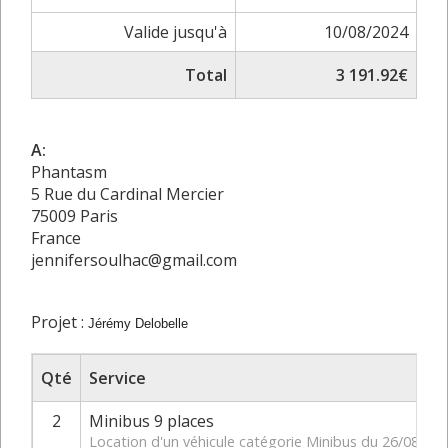
Valide jusqu'à
10/08/2024
Total
3 191.92€
A:
Phantasm
5 Rue du Cardinal Mercier
75009 Paris
France
jennifersoulhac@gmail.com
Projet :
Jérémy Delobelle
Qté
Service
2
Minibus 9 places
Location d'un véhicule catégorie Minibus du 26/08/20