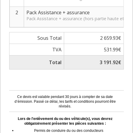
2
Pack Assistance + assurance
Pack Assistance + assurance (hors partie haute et bas
Sous Total
2 659.93€
TVA
531.99€
Total
3 191.92€
Ce devis est valable pendant 30 jours à compter de sa date
d’émission. Passé ce délai, les tarifs et conditions pourront être
révisés.
Lors de l'enlèvement du ou des véhicule(s), vous devrez
obligatoirement présenter les pièces suivantes :
•
Permis de conduire du ou des conducteurs