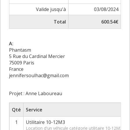
Valide jusqu'à
03/08/2024
Total
600.54€
A:
Phantasm
5 Rue du Cardinal Mercier
75009 Paris
France
jennifersoulhac@gmail.com
Projet : Anne Laboureau
Qté
Service
1
Utilitaire 10-12M3
Location d'un véhicule catégorie utilitaire 10-12M3 d