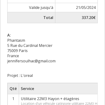
Valide jusqu'à
21/05/2024
Total
337.20€
A:
Phantasm
5 Rue du Cardinal Mercier
75009 Paris
France
jennifersoulhac@gmail.com
Projet : L'oreal
Qté
Service
1
Utilitaire 22M3 Hayon + étagères
Location d'un véhicule catégorie utilitaire 22M3 Hay