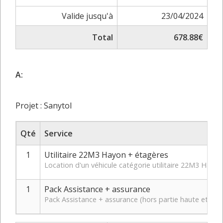
Valide jusqu'à
23/04/2024
Total
678.88€
A:
Projet : Sanytol
Qté
Service
1
Utilitaire 22M3 Hayon + étagères
Location d'un véhicule catégorie utilitaire 22M3 Hay
1
Pack Assistance + assurance
Pack Assistance + assurance (hors partie haute et bas