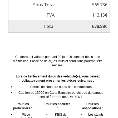
Sous Total
565.73€
TVA
113.15€
Total
678.88€
Ce devis est valable pendant 30 jours à compter de sa date
d’émission. Passé ce délai, les tarifs et conditions pourront être
révisés.
Lors de l'enlèvement du ou des véhicule(s), vous devrez
obligatoirement présenter les pièces suivantes :
•
Permis de conduire du ou des conducteurs
•
Caution de 1500€ en Carte Bancaire ou chèque de banque
certifié à l'ordre de ADMRENT
Pour les
Pour les sociétés
Pour les
particuliers :
:
associations :
•
Pièce
•
KBIS de
•
Les statuts