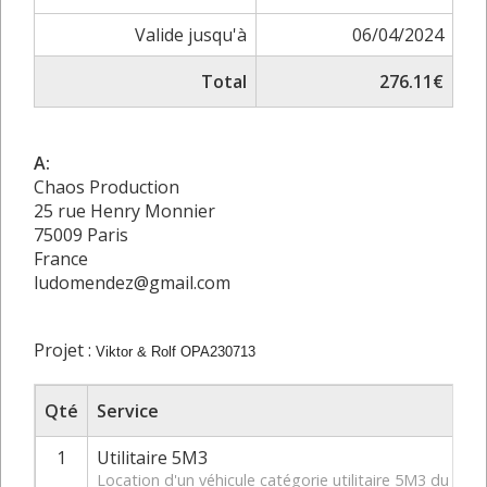
Valide jusqu'à
06/04/2024
Total
276.11€
A:
Chaos Production
25 rue Henry Monnier
75009 Paris
France
ludomendez@gmail.com
Projet :
Viktor & Rolf OPA230713
Qté
Service
1
Utilitaire 5M3
Location d'un véhicule catégorie utilitaire 5M3 du 11