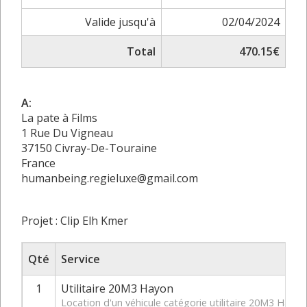
Valide jusqu'à
02/04/2024
Total
470.15€
A:
La pate à Films
1 Rue Du Vigneau
37150 Civray-De-Touraine
France
humanbeing.regieluxe@gmail.com
Projet : Clip Elh Kmer
Qté
Service
1
Utilitaire 20M3 Hayon
Location d'un véhicule catégorie utilitaire 20M3 Hay