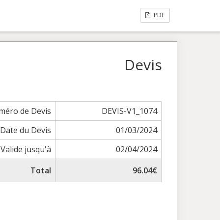
PDF
Devis
méro de Devis
DEVIS-V1_1074
Date du Devis
01/03/2024
Valide jusqu'à
02/04/2024
Total
96.04€