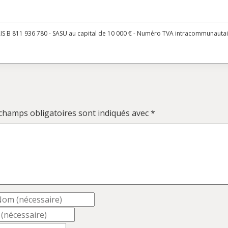
S B 811 936 780 - SASU au capital de 10 000 € - Numéro TVA intracommunauta
champs obligatoires sont indiqués avec
*