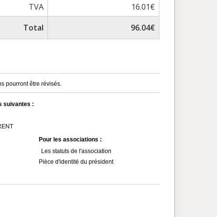
TVA
16.01€
Total
96.04€
s pourront être révisés.
s suivantes :
MRENT
Pour les associations :
Les statuts de l'association
Pièce d'identité du président