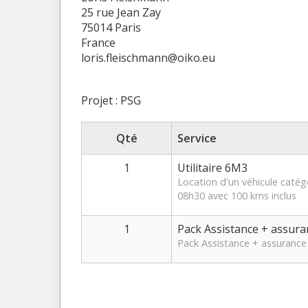
25 rue Jean Zay
75014 Paris
France
loris.fleischmann@oiko.eu
Projet : PSG
Qté
Service
1
Utilitaire 6M3
Location d'un véhicule catég
08h30 avec 100 kms inclus
1
Pack Assistance + assura
Pack Assistance + assurance 