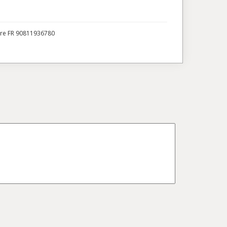
ire FR 90811936780