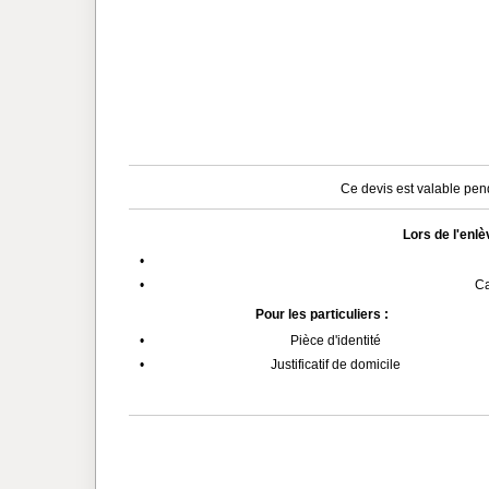
Ce devis est valable pend
Lors de l'enl
•
•
Ca
Pour les particuliers :
•
Pièce d'identité
•
Justificatif de domicile