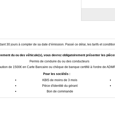
ant 30 jours à compter de sa date d’émission. Passé ce délai, les tarifs et condition
èvement du ou des véhicule(s), vous devrez obligatoirement présenter les pièce
Permis de conduire du ou des conducteurs
ution de 1500€ en Carte Bancaire ou chèque de banque certifié à l'ordre de AD
Pour les sociétés :
•
KBIS de moins de 3 mois
•
•
Pièce d'identité du gérant
•
•
Bon de commande