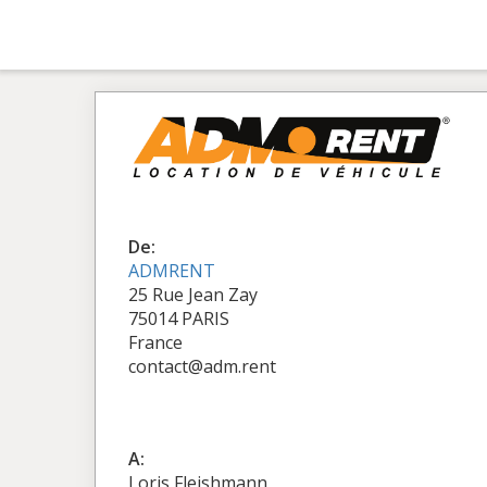
De:
ADMRENT
25 Rue Jean Zay
75014 PARIS
France
contact@adm.rent
A:
Loris Fleishmann