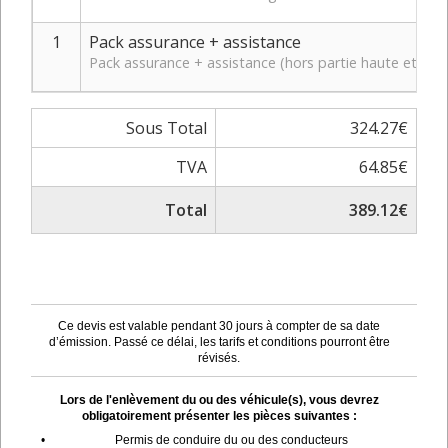
1
Pack assurance + assistance
Pack assurance + assistance (hors partie haute et bas
Sous Total
324.27€
TVA
64.85€
Total
389.12€
Ce devis est valable pendant 30 jours à compter de sa date
d’émission. Passé ce délai, les tarifs et conditions pourront être
révisés.
Lors de l'enlèvement du ou des véhicule(s), vous devrez
obligatoirement présenter les pièces suivantes :
•
Permis de conduire du ou des conducteurs