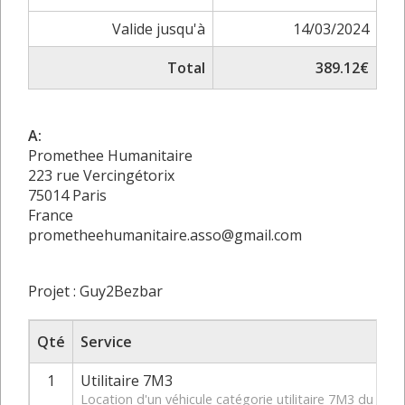
Valide jusqu'à
14/03/2024
Total
389.12€
A:
Promethee Humanitaire
223 rue Vercingétorix
75014 Paris
France
prometheehumanitaire.asso@gmail.com
Projet : Guy2Bezbar
Qté
Service
1
Utilitaire 7M3
Location d'un véhicule catégorie utilitaire 7M3 du 15