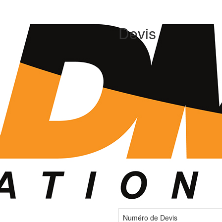
Devis
Numéro de Devis