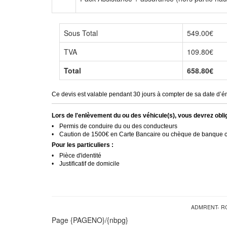
Sous Total
549.00€
TVA
109.80€
Total
658.80€
Ce devis est valable pendant 30 jours à compter de sa date d’émis
Lors de l'enlèvement du ou des véhicule(s), vous devrez obli
•
Permis de conduire du ou des conducteurs
•
Caution de 1500€ en Carte Bancaire ou chèque de banque c
Pour les particuliers :
•
Pièce d'identité
•
Justificatif de domicile
ADMRENT- RCS 
Page {PAGENO}/{nbpg}