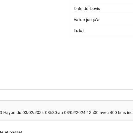
Date du Devis
Valide jusqu'à
Total
 22M3 Hayon du 03/02/2024 08h30 au 06/02/2024 12h00 avec 400 kms inc
te et basse)