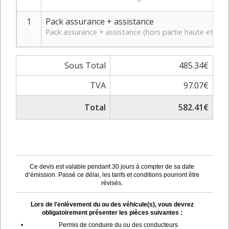
1
Pack assurance + assistance
Pack assurance + assistance (hors partie haute et bas
Sous Total
485.34€
TVA
97.07€
Total
582.41€
Ce devis est valable pendant 30 jours à compter de sa date
d’émission. Passé ce délai, les tarifs et conditions pourront être
révisés.
Lors de l'enlèvement du ou des véhicule(s), vous devrez
obligatoirement présenter les pièces suivantes :
•
Permis de conduire du ou des conducteurs