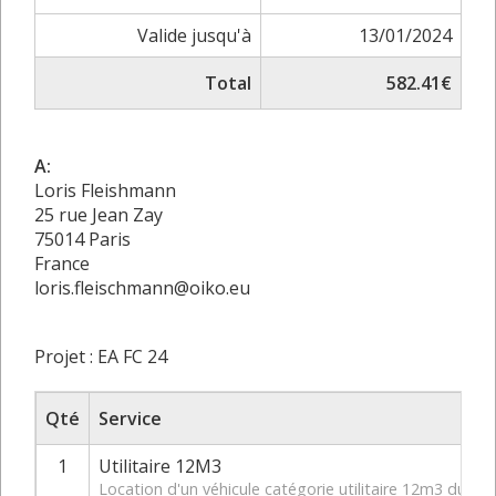
Valide jusqu'à
13/01/2024
Total
582.41€
A:
Loris Fleishmann
25 rue Jean Zay
75014 Paris
France
loris.fleischmann@oiko.eu
Projet : EA FC 24
Qté
Service
1
Utilitaire 12M3
Location d'un véhicule catégorie utilitaire 12m3 du 1