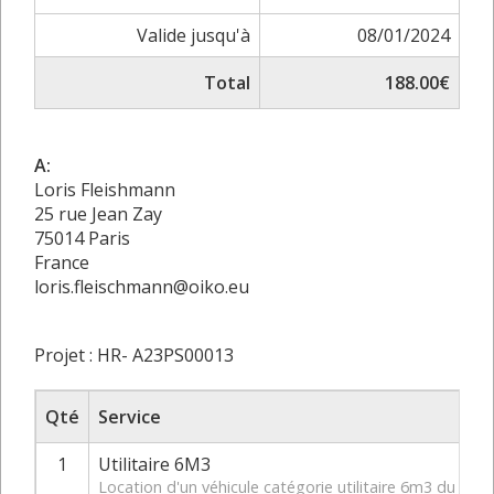
Valide jusqu'à
08/01/2024
Total
188.00€
A:
Loris Fleishmann
25 rue Jean Zay
75014 Paris
France
loris.fleischmann@oiko.eu
Projet : HR- A23PS00013
Qté
Service
1
Utilitaire 6M3
Location d'un véhicule catégorie utilitaire 6m3 du 11