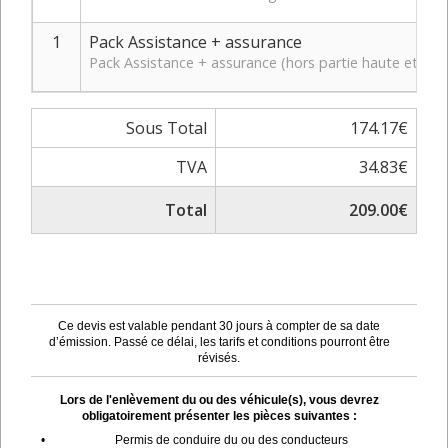
1
Pack Assistance + assurance
Pack Assistance + assurance (hors partie haute et bas
Sous Total
174.17€
TVA
34.83€
Total
209.00€
Ce devis est valable pendant 30 jours à compter de sa date
d’émission. Passé ce délai, les tarifs et conditions pourront être
révisés.
Lors de l'enlèvement du ou des véhicule(s), vous devrez
obligatoirement présenter les pièces suivantes :
•
Permis de conduire du ou des conducteurs