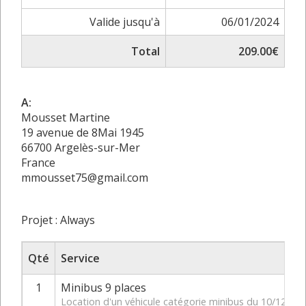
Valide jusqu'à
06/01/2024
Total
209.00€
A:
Mousset Martine
19 avenue de 8Mai 1945
66700 Argelès-sur-Mer
France
mmousset75@gmail.com
Projet : Always
Qté
Service
1
Minibus 9 places
Location d'un véhicule catégorie minibus du 10/12/20