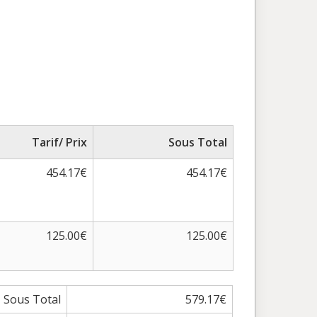
Tarif/ Prix
Sous Total
454.17€
454.17€
125.00€
125.00€
Sous Total
579.17€