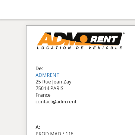
De:
ADMRENT
25 Rue Jean Zay
75014 PARIS
France
contact@adm.rent
A:
PROD MAD / 116