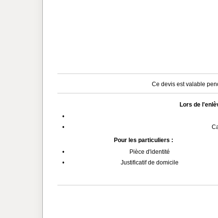
Ce devis est valable pend
Lors de l'enl
•
•
Ca
Pour les particuliers :
•
Pièce d'identité
•
Justificatif de domicile