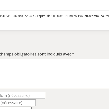
S B 811 936 780 - SASU au capital de 10 000 € - Numéro TVA intracommunauta
champs obligatoires sont indiqués avec
*