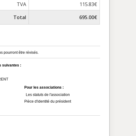
TVA
115.83€
Total
695.00€
s pourront être révisés.
s suivantes :
MRENT
Pour les associations :
Les statuts de l'association
Pièce d'identité du président