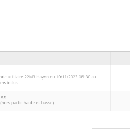
orie utilitaire 22M3 Hayon du 10/11/2023 08h30 au
ms inclus
nce
(hors partie haute et basse)