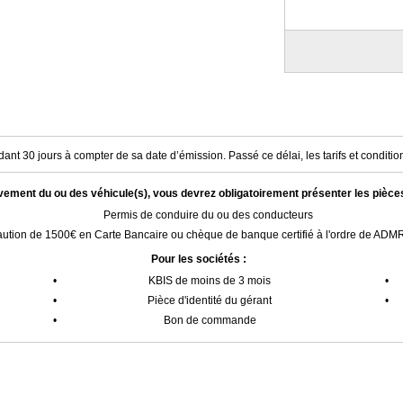
ant 30 jours à compter de sa date d’émission. Passé ce délai, les tarifs et condition
èvement du ou des véhicule(s), vous devrez obligatoirement présenter les pièce
Permis de conduire du ou des conducteurs
ution de 1500€ en Carte Bancaire ou chèque de banque certifié à l'ordre de AD
Pour les sociétés :
•
KBIS de moins de 3 mois
•
•
Pièce d'identité du gérant
•
•
Bon de commande