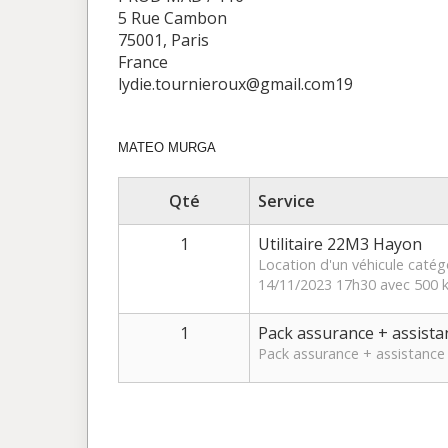
5 Rue Cambon
75001, Paris
France
lydie.tournieroux@gmail.com19
MATEO MURGA
Qté
Service
1
Utilitaire 22M3 Hayon
Location d'un véhicule catég
14/11/2023 17h30 avec 500 k
1
Pack assurance + assista
Pack assurance + assistance 