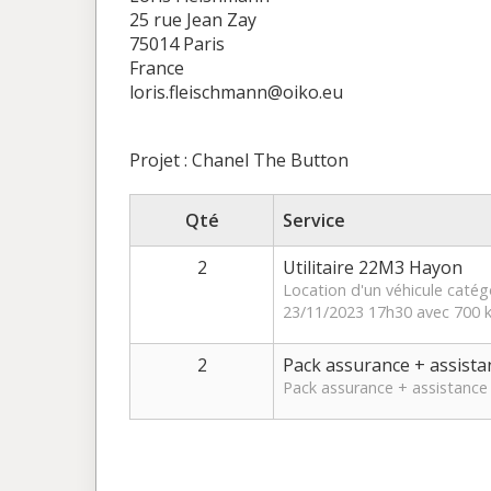
25 rue Jean Zay
75014 Paris
France
loris.fleischmann@oiko.eu
Projet : Chanel The Button
Qté
Service
2
Utilitaire 22M3 Hayon
Location d'un véhicule catég
23/11/2023 17h30 avec 700 k
2
Pack assurance + assista
Pack assurance + assistance 