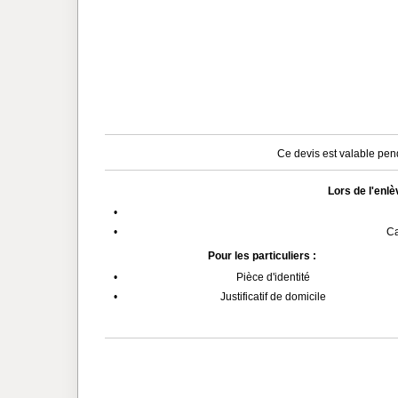
Ce devis est valable pend
Lors de l'enl
•
•
Ca
Pour les particuliers :
•
Pièce d'identité
•
Justificatif de domicile