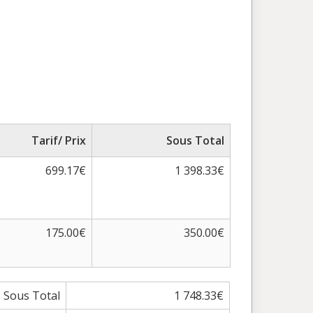
Tarif/ Prix
Sous Total
699.17€
1 398.33€
175.00€
350.00€
Sous Total
1 748.33€