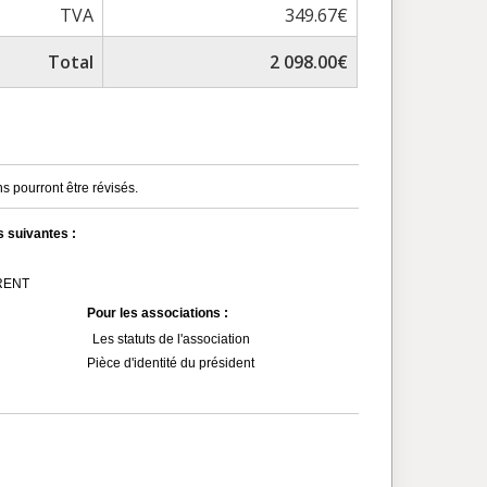
TVA
349.67€
Total
2 098.00€
s pourront être révisés.
s suivantes :
MRENT
Pour les associations :
Les statuts de l'association
Pièce d'identité du président