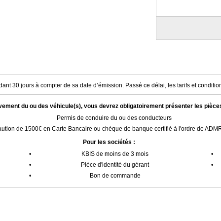
ant 30 jours à compter de sa date d’émission. Passé ce délai, les tarifs et condition
èvement du ou des véhicule(s), vous devrez obligatoirement présenter les pièce
Permis de conduire du ou des conducteurs
ution de 1500€ en Carte Bancaire ou chèque de banque certifié à l'ordre de AD
Pour les sociétés :
•
KBIS de moins de 3 mois
•
•
Pièce d'identité du gérant
•
•
Bon de commande