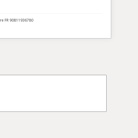
ire FR 90811936780