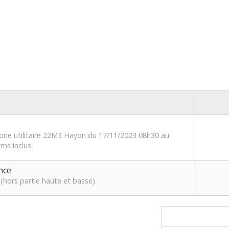
orie utilitaire 22M3 Hayon du 17/11/2023 08h30 au
ms inclus
nce
(hors partie haute et basse)