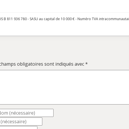
S B 811 936 780 - SASU au capital de 10 000 € - Numéro TVA intracommunauta
champs obligatoires sont indiqués avec
*