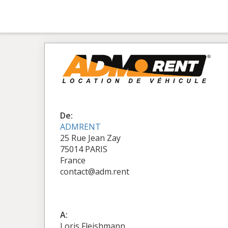
De:
ADMRENT
25 Rue Jean Zay
75014 PARIS
France
contact@adm.rent
A:
Loris Fleishmann