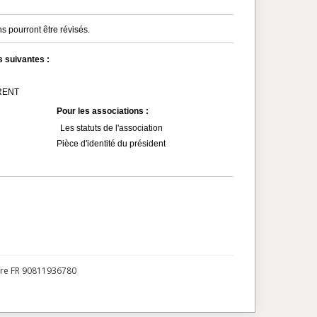
s pourront être révisés.
s suivantes :
MRENT
Pour les associations :
Les statuts de l'association
Pièce d'identité du président
ire FR 90811936780