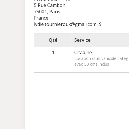
5 Rue Cambon
75001, Paris
France
lydie.tournieroux@gmail.com19
Qté
Service
1
Citadine
Location d'un véhicule caté
avec 50 kms inclus