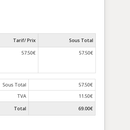
Tarif/ Prix
Sous Total
57.50€
57.50€
Sous Total
57.50€
TVA
11.50€
Total
69.00€