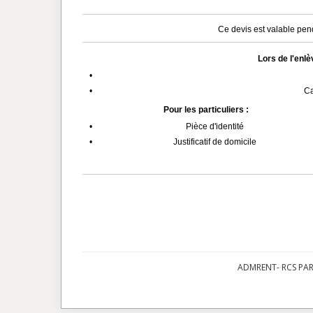
Ce devis est valable pend
Lors de l'enl
•
•
Ca
Pour les particuliers :
•
Pièce d'identité
•
Justificatif de domicile
ADMRENT- RCS PARI