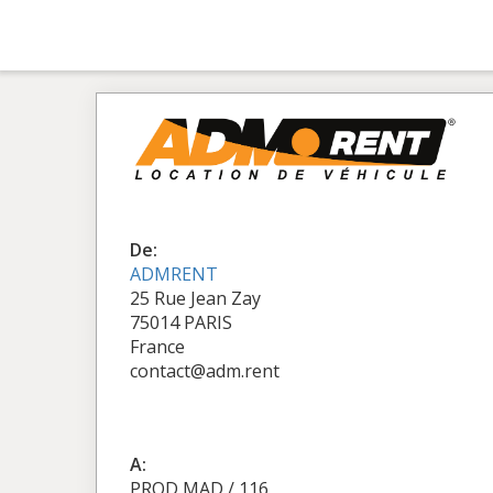
De:
ADMRENT
25 Rue Jean Zay
75014 PARIS
France
contact@adm.rent
A:
PROD MAD / 116