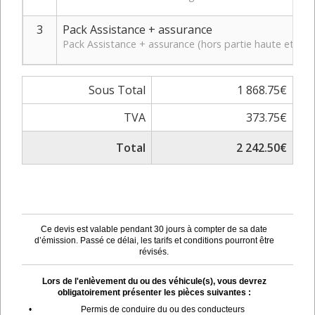
3
Pack Assistance + assurance
Pack Assistance + assurance (hors partie haute et bas
Sous Total
1 868.75€
TVA
373.75€
Total
2 242.50€
Ce devis est valable pendant 30 jours à compter de sa date
d’émission. Passé ce délai, les tarifs et conditions pourront être
révisés.
Lors de l'enlèvement du ou des véhicule(s), vous devrez
obligatoirement présenter les pièces suivantes :
•
Permis de conduire du ou des conducteurs