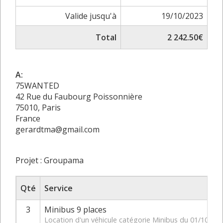
Valide jusqu'à
19/10/2023
Total
2 242.50€
A:
75WANTED
42 Rue du Faubourg Poissonnière
75010, Paris
France
gerardtma@gmail.com
Projet : Groupama
Qté
Service
3
Minibus 9 places
Location d'un véhicule catégorie Minibus du 01/10/20