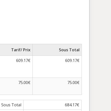
Tarif/ Prix
Sous Total
609.17€
609.17€
75.00€
75.00€
Sous Total
684.17€