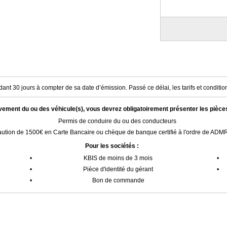
ant 30 jours à compter de sa date d’émission. Passé ce délai, les tarifs et condition
èvement du ou des véhicule(s), vous devrez obligatoirement présenter les pièce
Permis de conduire du ou des conducteurs
ution de 1500€ en Carte Bancaire ou chèque de banque certifié à l'ordre de AD
Pour les sociétés :
•
KBIS de moins de 3 mois
•
•
Pièce d'identité du gérant
•
•
Bon de commande