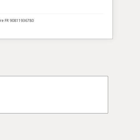
ire FR 90811936780