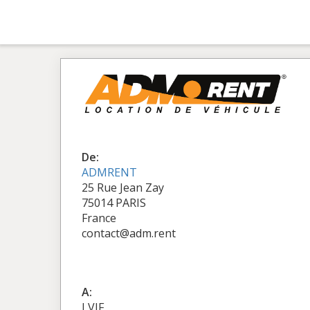
De:
ADMRENT
25 Rue Jean Zay
75014 PARIS
France
contact@adm.rent
A:
LVIF