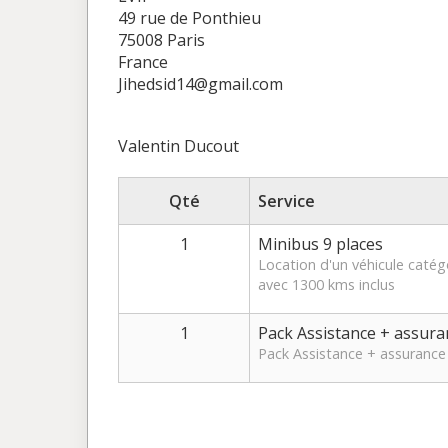
49 rue de Ponthieu
75008 Paris
France
Jihedsid14@gmail.com
Valentin Ducout
Qté
Service
1
Minibus 9 places
Location d'un véhicule caté
avec 1300 kms inclus
1
Pack Assistance + assura
Pack Assistance + assurance 