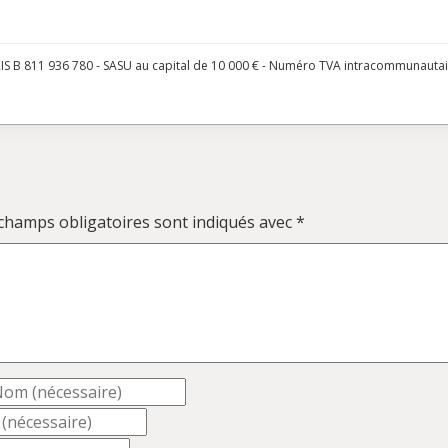
S B 811 936 780 - SASU au capital de 10 000 € - Numéro TVA intracommunauta
champs obligatoires sont indiqués avec
*