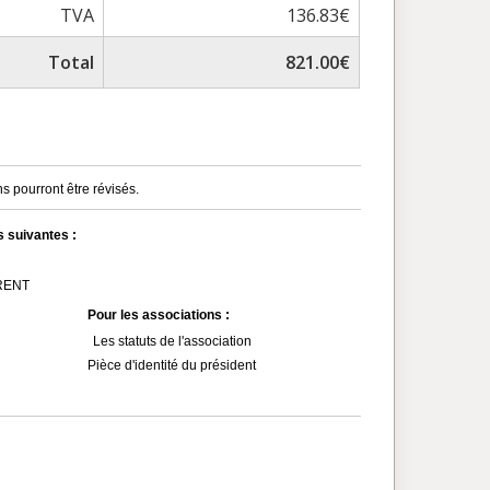
TVA
136.83€
Total
821.00€
s pourront être révisés.
s suivantes :
MRENT
Pour les associations :
Les statuts de l'association
Pièce d'identité du président