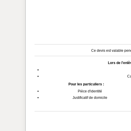
Ce devis est valable pend
Lors de l'enl
•
•
Ca
Pour les particuliers :
•
Pièce d'identité
•
Justificatif de domicile