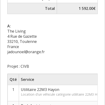
Total
1 592.00€
A:
The Living
4 Rue de Gazette
33210, Toulenne
France
jadounoel@orange.fr
Projet : CIVB
Qté
Service
1
Utilitaire 22M3 Hayon
Location d'un véhicule catégorie utilitaire 22M3 Hay