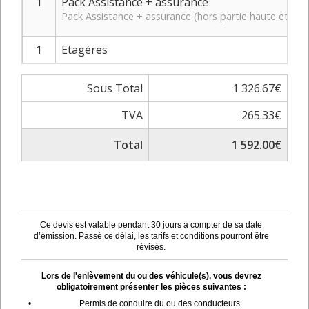
1
Pack Assistance + assurance
Pack Assistance + assurance (hors partie haute et bas
1
Etagéres
Sous Total
1 326.67€
TVA
265.33€
Total
1 592.00€
Ce devis est valable pendant 30 jours à compter de sa date
d’émission. Passé ce délai, les tarifs et conditions pourront être
révisés.
Lors de l'enlèvement du ou des véhicule(s), vous devrez
obligatoirement présenter les pièces suivantes :
•
Permis de conduire du ou des conducteurs