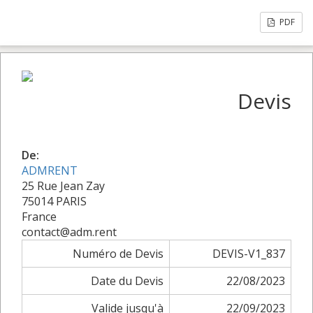
PDF
Devis
De:
ADMRENT
25 Rue Jean Zay
75014 PARIS
France
contact@adm.rent
Numéro de Devis
DEVIS-V1_837
Date du Devis
22/08/2023
Valide jusqu'à
22/09/2023