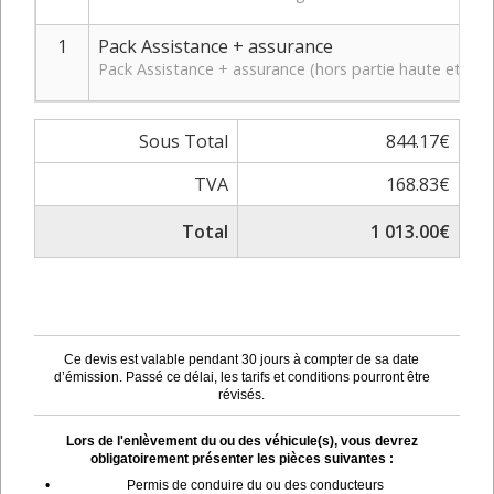
1
Pack Assistance + assurance
Pack Assistance + assurance (hors partie haute et bas
Sous Total
844.17€
TVA
168.83€
Total
1 013.00€
Ce devis est valable pendant 30 jours à compter de sa date
d’émission. Passé ce délai, les tarifs et conditions pourront être
révisés.
Lors de l'enlèvement du ou des véhicule(s), vous devrez
obligatoirement présenter les pièces suivantes :
•
Permis de conduire du ou des conducteurs