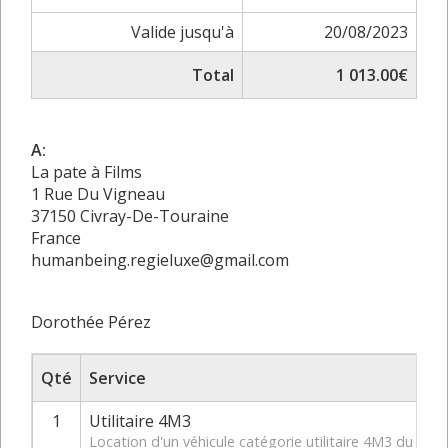
Valide jusqu'à
20/08/2023
Total
1 013.00€
A:
La pate à Films
1 Rue Du Vigneau
37150 Civray-De-Touraine
France
humanbeing.regieluxe@gmail.com
Dorothée Pérez
Qté
Service
1
Utilitaire 4M3
Location d'un véhicule catégorie utilitaire 4M3 du 24