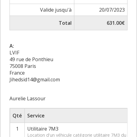
Valide jusqu'à
20/07/2023
Total
631.00€
A:
LVIF
49 rue de Ponthieu
75008 Paris
France
Jihedsid14@gmail.com
Aurelie Lassour
Qté
Service
1
Utilitaire 7M3
Location d'un véhicule catégorie utilitaire 7M3 du 21