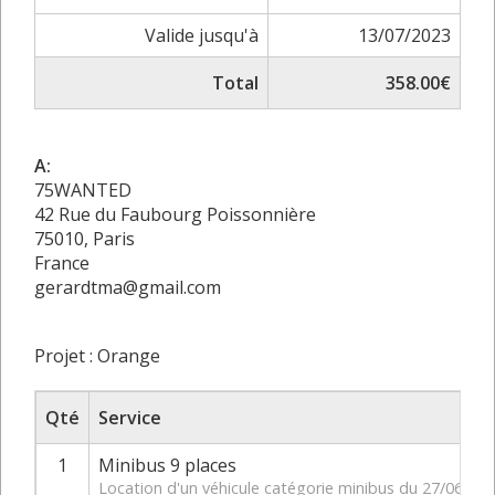
Valide jusqu'à
13/07/2023
Total
358.00€
A:
75WANTED
42 Rue du Faubourg Poissonnière
75010, Paris
France
gerardtma@gmail.com
Projet : Orange
Qté
Service
1
Minibus 9 places
Location d'un véhicule catégorie minibus du 27/06/20