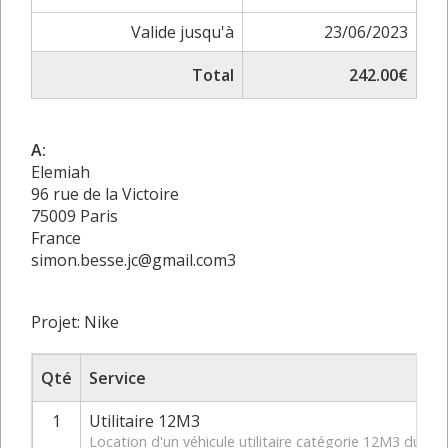
Valide jusqu'à
23/06/2023
Total
242.00€
A:
Elemiah
96 rue de la Victoire
75009 Paris
France
simon.besse.jc@gmail.com3
Projet: Nike
Qté
Service
1
Utilitaire 12M3
Location d'un véhicule utilitaire catégorie 12M3 du 2