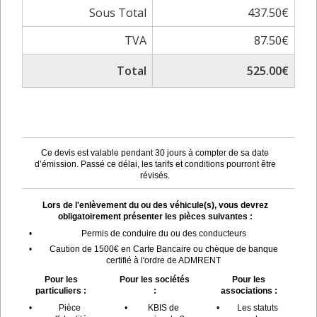
Sous Total
437.50€
TVA
87.50€
Total
525.00€
Ce devis est valable pendant 30 jours à compter de sa date
d’émission. Passé ce délai, les tarifs et conditions pourront être
révisés.
Lors de l'enlèvement du ou des véhicule(s), vous devrez
obligatoirement présenter les pièces suivantes :
•
Permis de conduire du ou des conducteurs
•
Caution de 1500€ en Carte Bancaire ou chèque de banque
certifié à l'ordre de ADMRENT
Pour les
Pour les sociétés
Pour les
particuliers :
:
associations :
•
Pièce
•
KBIS de
•
Les statuts