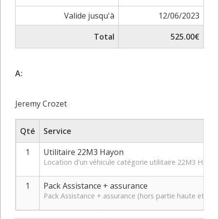
Valide jusqu'à
12/06/2023
Total
525.00€
A:
Jeremy Crozet
Qté
Service
1
Utilitaire 22M3 Hayon
Location d'un véhicule catégorie utilitaire 22M3 Hay
1
Pack Assistance + assurance
Pack Assistance + assurance (hors partie haute et bas