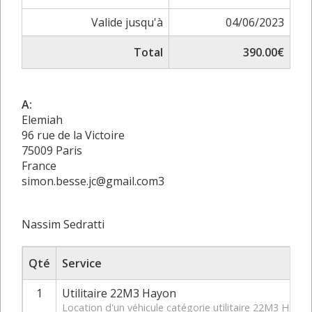
Valide jusqu'à
04/06/2023
Total
390.00€
A:
Elemiah
96 rue de la Victoire
75009 Paris
France
simon.besse.jc@gmail.com3
Nassim Sedratti
Qté
Service
1
Utilitaire 22M3 Hayon
Location d'un véhicule catégorie utilitaire 22M3 Hay