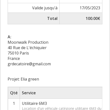
Valide jusqu'à
17/05/2023
Total
100.00€
A:
Moonwalk Production
40 Rue de L'échiquier
75010 Paris
France
grdecatoire@gmail.com
Projet: Elia green
Qté
Service
1
Utilitaire 6M3
Location d'un véhicule catégorie utilitaire 6M3 du 19