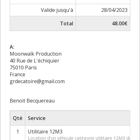
Valide jusqu'à
28/04/2023
Total
48.00€
A:
Moonwalk Production
40 Rue de L'échiquier
75010 Paris
France
grdecatoire@gmail.com
Benoit Becquereau
Qté
Service
1
Utilitaire 12M3
Location d'un véhicule catégorie utilitaire 12M3 du 2