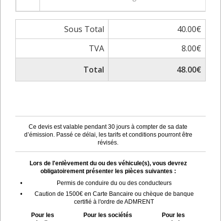
Sous Total
40.00€
TVA
8.00€
Total
48.00€
Ce devis est valable pendant 30 jours à compter de sa date
d’émission. Passé ce délai, les tarifs et conditions pourront être
révisés.
Lors de l'enlèvement du ou des véhicule(s), vous devrez
obligatoirement présenter les pièces suivantes :
•
Permis de conduire du ou des conducteurs
•
Caution de 1500€ en Carte Bancaire ou chèque de banque
certifié à l'ordre de ADMRENT
Pour les
Pour les sociétés
Pour les