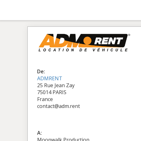
De:
ADMRENT
25 Rue Jean Zay
75014 PARIS
France
contact@adm.rent
A:
Moonwalk Production