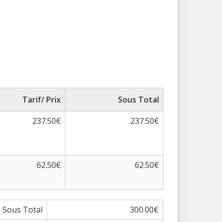
Tarif/ Prix
Sous Total
237.50€
237.50€
62.50€
62.50€
Sous Total
300.00€