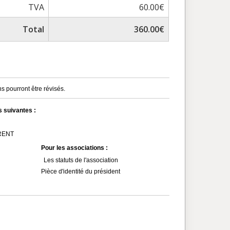
TVA
60.00€
Total
360.00€
s pourront être révisés.
s suivantes :
MRENT
Pour les associations :
Les statuts de l'association
Pièce d'identité du président