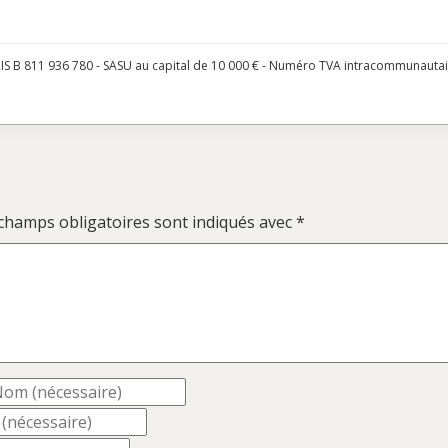
S B 811 936 780 - SASU au capital de 10 000 € - Numéro TVA intracommunauta
champs obligatoires sont indiqués avec
*