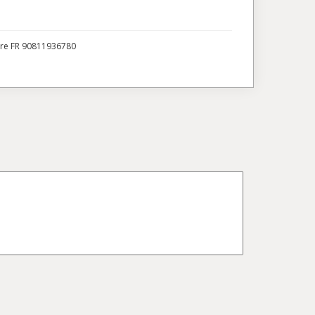
ire FR 90811936780