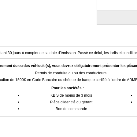
ant 30 jours à compter de sa date d’émission. Passé ce délai, les tarifs et condition
èvement du ou des véhicule(s), vous devrez obligatoirement présenter les pièce
Permis de conduire du ou des conducteurs
ution de 1500€ en Carte Bancaire ou chèque de banque certifié à l'ordre de AD
Pour les sociétés :
•
KBIS de moins de 3 mois
•
•
Pièce d'identité du gérant
•
•
Bon de commande