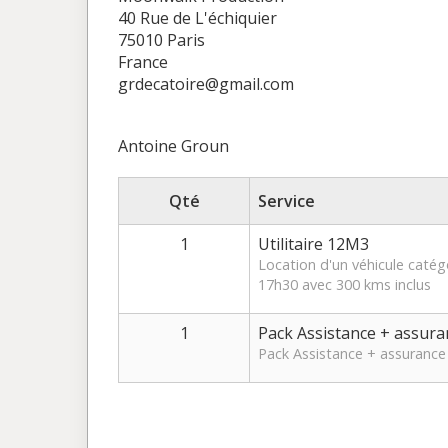
40 Rue de L'échiquier
75010 Paris
France
grdecatoire@gmail.com
Antoine Groun
Qté
Service
1
Utilitaire 12M3
Location d'un véhicule catég
17h30 avec 300 kms inclus
1
Pack Assistance + assura
Pack Assistance + assurance 