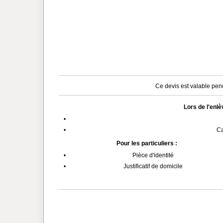
Ce devis est valable pend
Lors de l'enl
•
•
Ca
Pour les particuliers :
•
Pièce d'identité
•
Justificatif de domicile